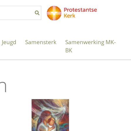
Jeugd
Samensterk
Samenwerking MK-
BK
n