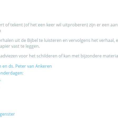
rt of tekent (of het een keer wil uitproberen) zijn er een aa
n
rhalen uit de Bijbel te luisteren en vervolgens het verhaal, 
pier vast te leggen.
 en adviezen voor het schilderen of kan met bijzondere materi
 en ds. Peter van Ankeren
onderdagen:
5
5
rgenster