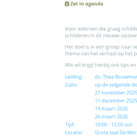
Zet in agenda
Voor iedereen die graag schilde
schilderen in dit nieuwe seizoe
Het doel is in een groep naar ve
thema van het verhaal op het pa
Wie wil krijgt hierbij ook tips
Leiding:
ds. Thea Bouwman
Data:
op de volgende d
27 november 202
11 december 202
19 maart 2026
26 maart 2026
Tijd:
10:00 - 12:00 uur
Locatie:
Grote zaal De Mo