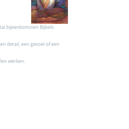
ntal bijeenkomsten Bijbels
een detail, een gevoel of een
alen werken.