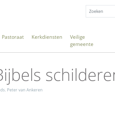
Pastoraat
Kerkdiensten
Veilige
gemeente
Bijbels schildere
ds. Peter van Ankeren