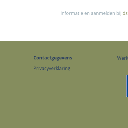
Informatie en aanmelden bij
ds
Contactgegevens
Werk
Privacyverklaring