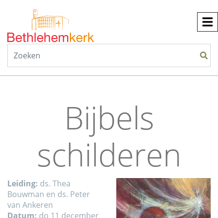
Bijbels
schilderen
Leiding:
ds. Thea
Bouwman en ds. Peter
van Ankeren
Datum:
do 11 december