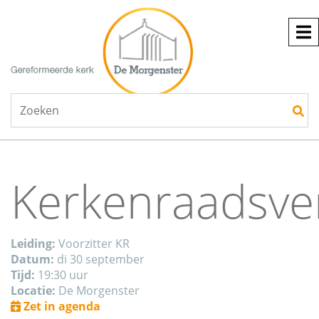
Kerkenraadsve
Leiding:
Voorzitter KR
Datum:
di 30 september
Tijd:
19:30 uur
Locatie:
De Morgenster
Zet in agenda