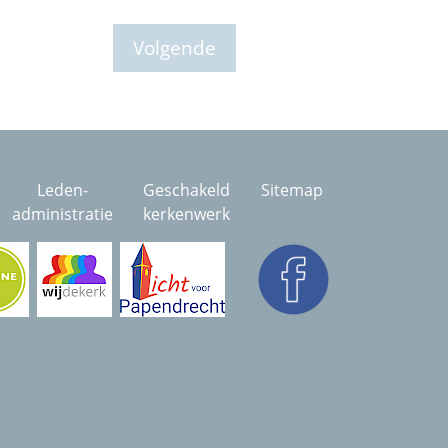
Volgende
Leden-
Geschakeld
Sitemap
administratie
kerkenwerk