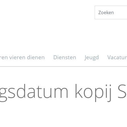
ren vieren dienen
Diensten
Jeugd
Vacatu
ngsdatum kopij 