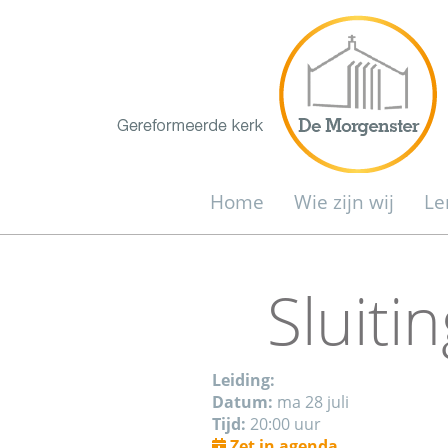
Home
Wie zijn wij
Le
Sluiti
Leiding:
Datum:
ma 28 juli
Tijd:
20:00 uur
Zet in agenda