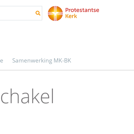
re
Samenwerking MK-BK
Schakel