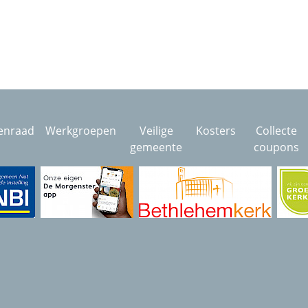
enraad
Werkgroepen
Veilige
Kosters
Collecte
gemeente
coupons