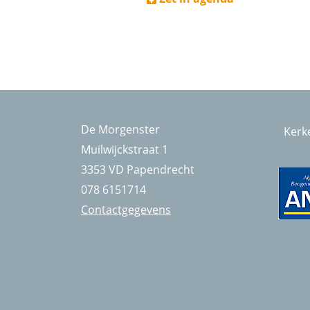
De Morgenster
Kerk
Muilwijckstraat 1
3353 VD Papendrecht
078 6151714
Contactgegevens