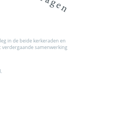
leg in de beide kerkeraden en
tot verdergaande samenwerking
.