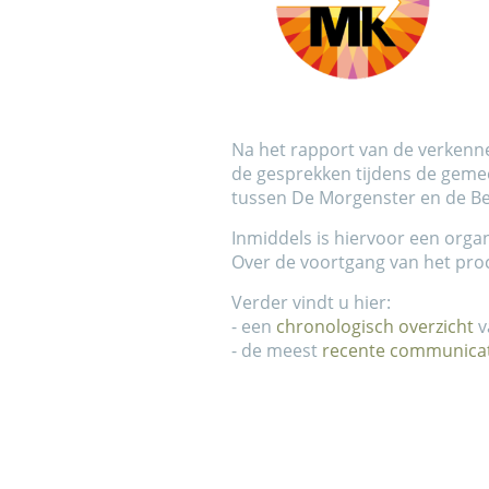
Na het rapport van de verkenn
de gesprekken tijdens de geme
tussen De Morgenster en de B
Inmiddels is hiervoor een organ
Over de voortgang van het proc
Verder vindt u hier:
- een
chronologisch overzicht
v
- de meest
recente communicat