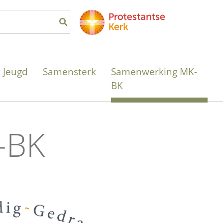
Jeugd
Samensterk
Samenwerking MK-
BK
-BK