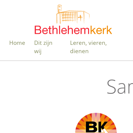
Home
Dit zijn
Leren, vieren,
wij
dienen
Sa