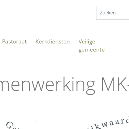
Pastoraat
Kerkdiensten
Veilige
gemeente
menwerking MK