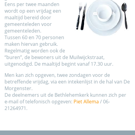
Eens per twee maanden
wordt op een vrijdag een
maaltijd bereid door
gemeenteleden voor
gemeenteleden.
Tussen 60 en 70 personen
maken hiervan gebruik.
Regelmatig worden ook de
“buren”, de bewoners uit de Muilwijckstraat,
uitgenodigd. De maaltijd begint vanaf 17.30 uur.
Men kan zich opgeven, twee zondagen voor de
betreffende vrijdag, via een intekenlijst in de hal van De
Morgenster.
De deelnemers uit de Bethlehemkerk kunnen zich per
e-mail of telefonisch opgeven:
Piet Allema
/ 06-
21264971.