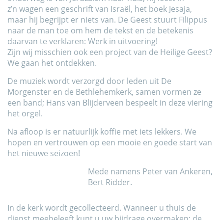
z’n wagen een geschrift van Israël, het boek Jesaja,
maar hij begrijpt er niets van. De Geest stuurt Filippus
naar de man toe om hem de tekst en de betekenis
daarvan te verklaren: Werk in uitvoering!
Zijn wij misschien ook een project van de Heilige Geest?
We gaan het ontdekken.
De muziek wordt verzorgd door leden uit De
Morgenster en de Bethlehemkerk, samen vormen ze
een band; Hans van Blijderveen bespeelt in deze viering
het orgel.
Na afloop is er natuurlijk koffie met iets lekkers. We
hopen en vertrouwen op een mooie en goede start van
het nieuwe seizoen!
Mede namens Peter van Ankeren,
Bert Ridder.
In de kerk wordt gecollecteerd. Wanneer u thuis de
dienst meebeleeft kunt u uw bijdrage overmaken; de