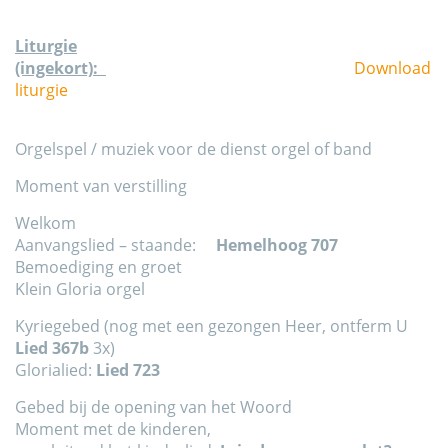
Liturgie
(ingekort):
Download
liturgie
Orgelspel / muziek voor de dienst orgel of band
Moment van verstilling
Welkom
Aanvangslied – staande:
Hemelhoog 707
Bemoediging en groet
Klein Gloria orgel
Kyriegebed (nog met een gezongen Heer, ontferm U
Lied 367b
3x)
Glorialied:
Lied 723
Gebed bij de opening van het Woord
Moment met de kinderen,