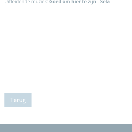
Uitleidende muziek:
Goed om hier te zijn - Sela
Terug