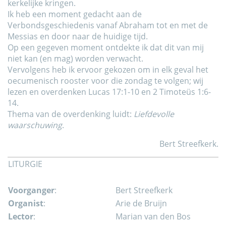
kerkelijke kringen.
Ik heb een moment gedacht aan de
Verbondsgeschiedenis vanaf Abraham tot en met de
Messias en door naar de huidige tijd.
Op een gegeven moment ontdekte ik dat dit van mij
niet kan (en mag) worden verwacht.
Vervolgens heb ik ervoor gekozen om in elk geval het
oecumenisch rooster voor die zondag te volgen; wij
lezen en overdenken Lucas 17:1-10 en 2 Timoteüs 1:6-
14.
Thema van de overdenking luidt:
Liefdevolle
waarschuwing
.
Bert Streefkerk.
LITURGIE
Voorganger
:
Bert Streefkerk
Organist
:
Arie de Bruijn
Lector
:
Marian van den Bos