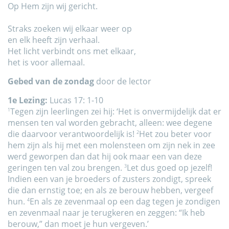
Op Hem zijn wij gericht.
Straks zoeken wij elkaar weer op
en elk heeft zijn verhaal.
Het licht verbindt ons met elkaar,
het is voor allemaal.
Gebed van de zondag
door de lector
1e
Lezing:
Lucas 17: 1-10
Tegen zijn leerlingen zei hij: ‘Het is onvermijdelijk dat er
1
mensen ten val worden gebracht, alleen: wee degene
die daarvoor verantwoordelijk is!
Het zou beter voor
2
hem zijn als hij met een molensteen om zijn nek in zee
werd geworpen dan dat hij ook maar een van deze
geringen ten val zou brengen.
Let dus goed op jezelf!
3
Indien een van je broeders of zusters zondigt, spreek
die dan ernstig toe; en als ze berouw hebben, vergeef
hun.
En als ze zevenmaal op een dag tegen je zondigen
4
en zevenmaal naar je terugkeren en zeggen: “Ik heb
berouw,” dan moet je hun vergeven.’