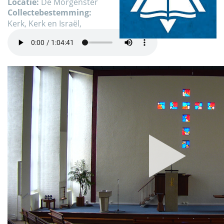
Locatie:
De Morgenster
Collectebestemming:
Kerk, Kerk en Israël,