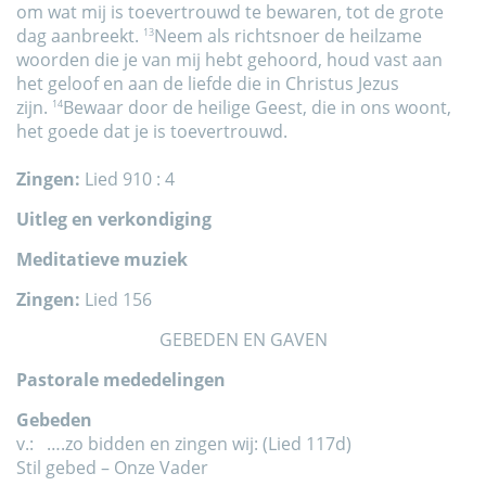
om wat mij is toevertrouwd te bewaren, tot de grote
dag aanbreekt.
Neem als richtsnoer de heilzame
13
woorden die je van mij hebt gehoord, houd vast aan
het geloof en aan de liefde die in Christus Jezus
zijn.
Bewaar door de heilige Geest, die in ons woont,
14
het goede dat je is toevertrouwd.
Zingen:
Lied 910 : 4
Uitleg en verkondiging
Meditatieve muziek
Zingen:
Lied 156
GEBEDEN EN GAVEN
Pastorale mededelingen
Gebeden
v.: ….zo bidden en zingen wij: (Lied 117d)
Stil gebed – Onze Vader