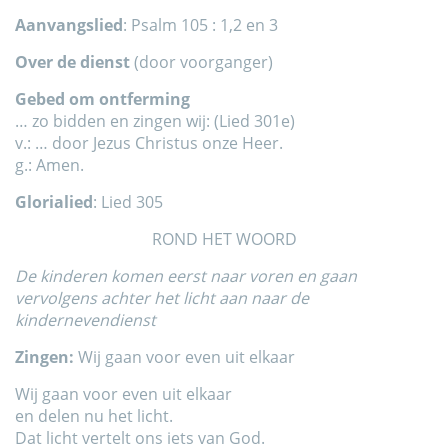
Aanvangslied
: Psalm 105 : 1,2 en 3
Over de dienst
(door voorganger)
Gebed om ontferming
… zo bidden en zingen wij: (Lied 301e)
v.: … door Jezus Christus onze Heer.
g.: Amen.
Glorialied
: Lied 305
ROND HET WOORD
De kinderen komen eerst naar voren en gaan
vervolgens achter het licht aan naar de
kindernevendienst
Zingen:
Wij gaan voor even uit elkaar
Wij gaan voor even uit elkaar
en delen nu het licht.
Dat licht vertelt ons iets van God.