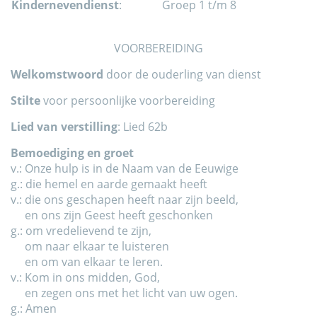
Kindernevendienst
:
Groep 1 t/m 8
VOORBEREIDING
Welkomstwoord
door de ouderling van dienst
Stilte
voor persoonlijke voorbereiding
Lied van verstilling
: Lied 62b
Bemoediging en groet
v.: Onze hulp is in de Naam van de Eeuwige
g.: die hemel en aarde gemaakt heeft
v.: die ons geschapen heeft naar zijn beeld,
en ons zijn Geest heeft geschonken
g.: om vredelievend te zijn,
om naar elkaar te luisteren
en om van elkaar te leren.
v.: Kom in ons midden, God,
en zegen ons met het licht van uw ogen.
g.: Amen