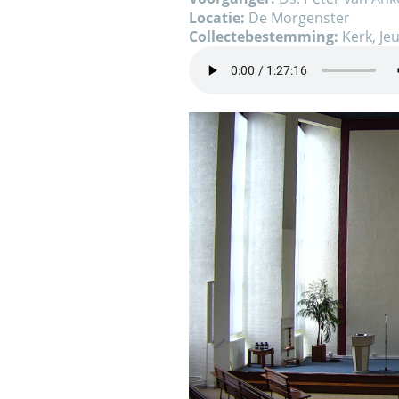
Locatie:
De Morgenster
Collectebestemming:
Kerk, Je