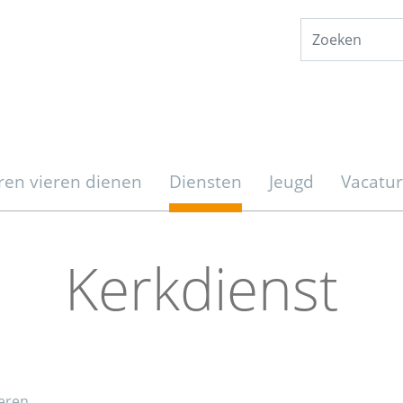
ren vieren dienen
Diensten
Jeugd
Vacatu
Kerkdienst
eren