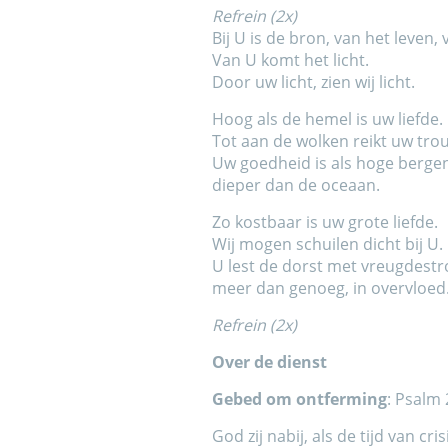
Refrein (2x)
Bij U is de bron, van het leven, 
Van U komt het licht.
Door uw licht, zien wij licht.
Hoog als de hemel is uw liefde.
Tot aan de wolken reikt uw tro
Uw goedheid is als hoge berge
dieper dan de oceaan.
Zo kostbaar is uw grote liefde.
Wij mogen schuilen dicht bij U.
U lest de dorst met vreugdest
meer dan genoeg, in overvloed
Refrein (2x)
Over de dienst
Gebed om ontferming
: Psalm 
God zij nabij, als de tijd van cri