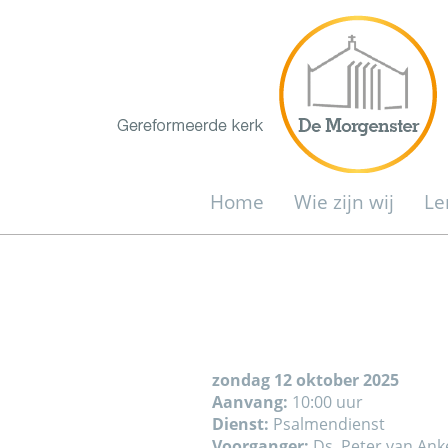
Home
Wie zijn wij
Le
zondag 12 oktober 2025
Aanvang:
10:00 uur
Dienst:
Psalmendienst
Voorganger:
Ds. Peter van Ank