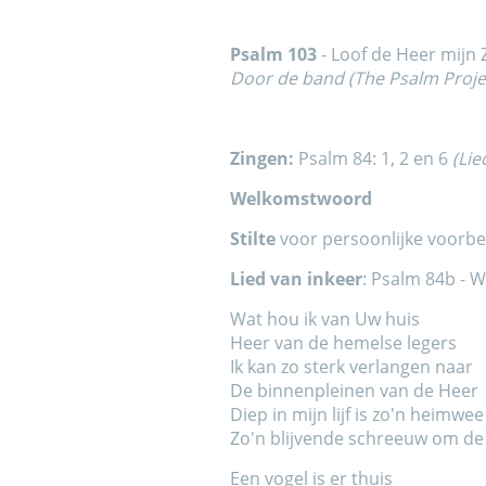
Psalm 103
- Loof de Heer mijn 
Door de band (The Psalm Proje
Zingen:
Psalm 84: 1, 2 en 6
(Li
Welkomstwoord
Stilte
voor persoonlijke voorbe
Lied van inkeer
: Psalm 84b - 
Wat hou ik van Uw huis
Heer van de hemelse legers
Ik kan zo sterk verlangen naar
De binnenpleinen van de Heer
Diep in mijn lijf is zo'n heimwee
Zo'n blijvende schreeuw om d
Een vogel is er thuis