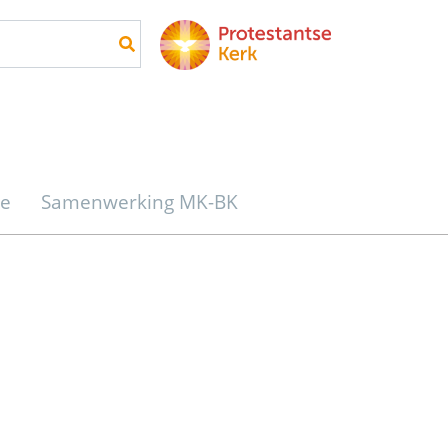
re
Samenwerking MK-BK