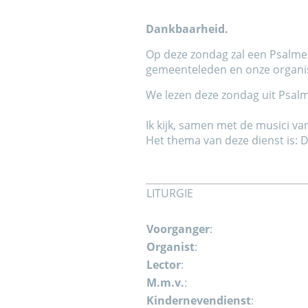
Dankbaarheid.
Op deze zondag zal een Psalme
gemeenteleden en onze organis
We lezen deze zondag uit Psalm
Ik kijk, samen met de musici va
Het thema van deze dienst is:
LITURGIE
Voorganger
:
Organist
:
Lector
:
M.m.v.
:
Kindernevendienst
: