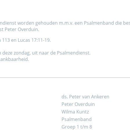
ndienst worden gehouden m.m.v. een Psalmenband die best
t Peter Overduin.
 113 en Lucas 17:11-19.
n deze zondag, uit naar de Psalmendienst.
 Dankbaarheid.
ds. Peter van Ankeren
Peter Overduin
Wilma Kuntz
Psalmenband
Groep 1 t/m 8