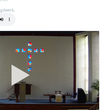
ugdwerk,