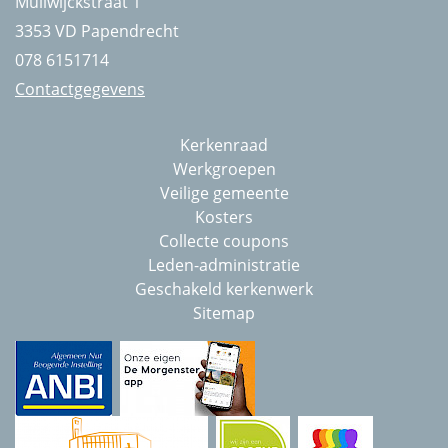
Muilwijckstraat 1
3353 VD Papendrecht
078 6151714
Contactgegevens
Kerkenraad
Werkgroepen
Veilige gemeente
Kosters
Collecte coupons
Leden-administratie
Geschakeld kerkenwerk
Sitemap