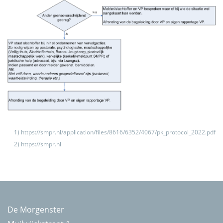
1) https://smpr.nl/application/files/8616/6352/4067/pk_protocol_2022.pdf
2) https://smpr.nl
De Morgenster